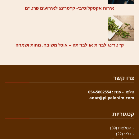
אירוח אקסקלוסיבי- קייטרינג לאירועים פרטיים
קייטרינג לברית או לבריתה – אוכל משובח, נוחות ושמחה
צרו קשר
טלפון - ענת : 054-5802554
anat@pilpelonim.com
קטגוריות
המלצות
(39)
כללי
(22)