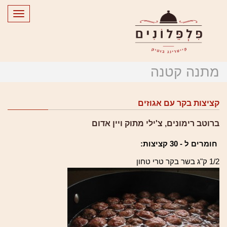
Toggle
gation
מתנה קטנה
קציצות בקר עם אגוזים
ברוטב רימונים, צ'ילי מתוק ויין אדום
חומרים
ל -
30
קציצות:
1/2 ק"ג בשר בקר טרי טחון