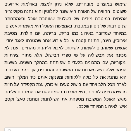
שימוש במוצרים מובחרים, שלא ניתן למצוא באולמות אירועים
פשוטים. החוויה של האורח היא שונה לחלוטין והוא נהנה מקולינריה
אמיתית במיטבה מידיה של בשלנית שאוהבת אוכל ובאמתחתה
שנים רבות של ניסיון במטבח. באמצעות האוכל היא משמחת אנשים,
במיוחד שמדובר באירוע כמו ברית, בריתה, יום הולדת, מסיבת
אירוסין, חינה, חתונה קטנה או כל אירוע אחר שמטרתו לאגד יחדיו
אנשים שאוהבים לשמוח, לשתות, לאכול וליהנות מהחיים. ענת לא
מכינה את תבשיליה על פי ספרי הבישול, אלא מתוך יצירתיות
ומקוריות, עם מתכונים בלעדיים שפיתחה במהלך השנים. בשעות
הפנאי שלה היא מארחת את המשפחה והחברים, אך בזמן העבודה
היא נותנת את כל כולה ללקוחות ומפנקת אותם כיד המלך. חשוב
לארח מכל הלב ויחד עם בישול טעים ואיכותי, ענת מקפידה על חזות
מרשימה ויפה לעיניים, היא מעצבת בשמחה גם את המזנונים עליהם
מוגש האוכל המשובח מטפחת את השולחנות ונותנת טאצ' וקסם
אישי לאירוע המיוחד שלכם.