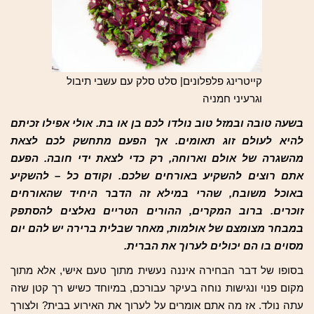
קייטרינג פלפלונים| סלט סלק עם עשבי תיבול
וגרעיני חמניה
בשעה טובה ובמזל טוב נולדו לכם בן או בת. אולי אפילו זכיתם
להיא לעולם זוג תאומים. אך הפעם מתחשק לכם לצאת
מהשגרה של אולם וארוחה, רק כדי לצאת ידי חובה. הפעם
אתם רוצים להשקיע באורחים שלכם. וקודם כל – להשקיע
באוכל משובח, שהרי במילא זה הדבר היחיד שהאורחים
זוכרים. ברוב המקרים, ההורים הטריים נאלצים להסתפק
במבחר מצומצם של אולמות, מאחר שבלית ברירה יש להם יום
מסוים בו הם יכולים לערוך את הברית.
בסופו של דבר הבחירה איננה נעשית מתוך טעם אישי, אלא מתוך
מקום פנוי ונגישות נוחה בעיקר עבורכם, במיוחד כשיש רך קטן שזה
עתה נולד. אז מה אתם אומרים על לערוך את האירוע בבית? ולצורך