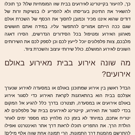
כך, להיעזר בקייטרינג לאירועים בבית שזו המומחיות שלו? כך תוכלו
להשאיר את התינוק בעריסתו ולא להפריע לו בנשיקות זרות של
דודים שהוא איננו מכיר וכמובן לחסוך את הכסף של השכרת אולם
שגם ככה הייתם אמורים להתפשר עליו. במידה ואתם חוששים
מארגון האירוע ומטיפול בכל הסידורים הנדרשים, הסירו דאגה
מלבכם, צוות פלפלונים יוכל לייעץ לכם וכן לספק לכם את השירותים
השונים לאירוע המושלם. כולל שירותי עיצוב והשכרת ציוד.
מה שונה אירוע בבית מאירוע באולם
אירועים?
הבדל ראשון בין אירוע שמתוכנן באולם או במסעדה לאירוע שנערך
אצלכם בבית הוא בהתארגנות לקראת האירוע כדי לסגור אירוע
באולם אירועים או במסעדה, תצטרכו בדרך כלל להגיע אל המקום
בכדי לסגור את האירוע, קייטרינג לאירועים בבית של פלפלונים לא
יטריח אתכם, במיוחד לא בזמן כה מלחיץ כמו מספר ימים לאחר
הולדת הרך. את התפריט תוכלו לראות דרך אתר האינטרנט ואפילו
להתרשם מהמנות דרך התמונות, הרי תמונה אחת שווה אלף מילים!