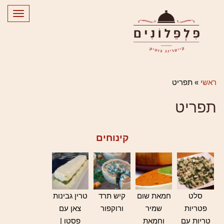
Toggle
gation
ראשי
»
תפריט
תפריט
קינוחים
סלט
חמאת שום
קיש תרד
טרין גבינות
פטריות
שמיר
ורוקפור
צאן עם
טריות עם
וחמאת
פסטו |