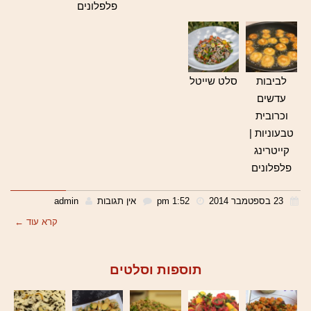
פלפלונים
לביבות
סלט שייטל
עדשים
וכרובית
טבעוניות |
קייטרינג
פלפלונים
23 בספטמבר 2014
1:52 pm
אין תגובות
admin
קרא עוד ←
תוספות וסלטים