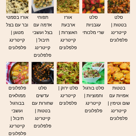
סלט
סלט
אורז
תפוחי
אורז בסמטי
בטטות |
עגבניות
ארבעת
אדמה עם
ובר עם בצל
קייטרינג
שרי מלכותי
האוצרות |
בצל ועשבי
מטוגן |
פלפלונים
קייטרינג
תיבול |
קייטרינג
פלפלונים
קייטרינג
פלפלונים
פלפלונים
בטטות
סלט בורגול
סלט ירוק |
סלט
פלפלונים
אפויות עם
וחמוציות |
קייטרינג
עדשים
ממולאים
שום וטימין |
קייטרינג
פלפלונים
שחורות עם
בבורגול
קייטרינג
פלפלונים
בטטות |
ועשבי
פלפלונים
קייטרינג
תיבול |
פלפלונים
קייטרינג
פלפלונים